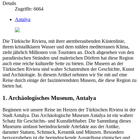
Details
Zugriffe: 6664
Antalya
Die Türkische Riviera, mit ihrer atemberaubenden Küstenlinie,
ihrem kristallklaren Wasser und dem milden mediterranen Klima,
zieht jährlich Millionen von Touristen an. Doch abgesehen von den
paradiesischen Stränden und malerischen Dörfern hat diese Region
auch eine reiche kulturelle Seite zu bieten. Die Museen an der
Türkischen Riviera sind wahre Schatztruhen der Geschichte, Kunst
und Archäologie. In diesem Artikel nehmen wir Sie mit auf eine
Reise durch einige der faszinierendsten Museen, die diese Region zu
bieten hat.
1. Archäologisches Museum, Antalya
Beginnen wir unsere Reise im Herzen der Türkischen Riviera in der
Stadt Antalya. Das Archäologische Museum Antalya ist ein wahrer
Schatz für Geschichts- und Kunstliebhaber. Die Sammlung dieses
Museums umfasst beeindruckende Artefakte aus der Antike,
darunter Statuen, Schmuck, Keramik und Münzen. Besonders
hervorzuheben ist die beeindruckende Ausstellung römischer und