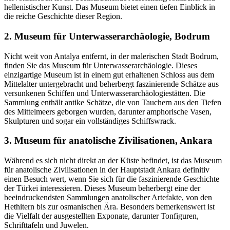
hellenistischer Kunst. Das Museum bietet einen tiefen Einblick in
die reiche Geschichte dieser Region.
2. Museum für Unterwasserarchäologie, Bodrum
Nicht weit von Antalya entfernt, in der malerischen Stadt Bodrum,
finden Sie das Museum für Unterwasserarchäologie. Dieses
einzigartige Museum ist in einem gut erhaltenen Schloss aus dem
Mittelalter untergebracht und beherbergt faszinierende Schätze aus
versunkenen Schiffen und Unterwasserarchäologiestätten. Die
Sammlung enthält antike Schätze, die von Tauchern aus den Tiefen
des Mittelmeers geborgen wurden, darunter amphorische Vasen,
Skulpturen und sogar ein vollständiges Schiffswrack.
3. Museum für anatolische Zivilisationen, Ankara
Während es sich nicht direkt an der Küste befindet, ist das Museum
für anatolische Zivilisationen in der Hauptstadt Ankara definitiv
einen Besuch wert, wenn Sie sich für die faszinierende Geschichte
der Türkei interessieren. Dieses Museum beherbergt eine der
beeindruckendsten Sammlungen anatolischer Artefakte, von den
Hethitern bis zur osmanischen Ära. Besonders bemerkenswert ist
die Vielfalt der ausgestellten Exponate, darunter Tonfiguren,
Schrifttafeln und Juwelen.