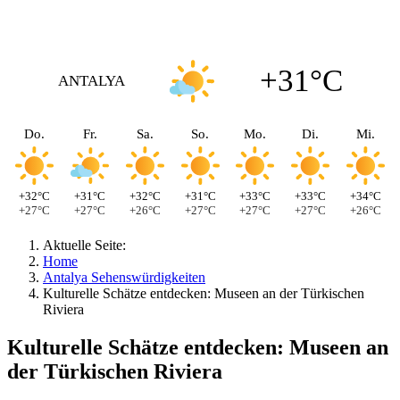
+31°C
ANTALYA
Do.
Fr.
Sa.
So.
Mo.
Di.
Mi.
+32°C
+31°C
+32°C
+31°C
+33°C
+33°C
+34°C
+27°C
+27°C
+26°C
+27°C
+27°C
+27°C
+26°C
Aktuelle Seite:
Home
Antalya Sehenswürdigkeiten
Kulturelle Schätze entdecken: Museen an der Türkischen
Riviera
Kulturelle Schätze entdecken: Museen an
der Türkischen Riviera