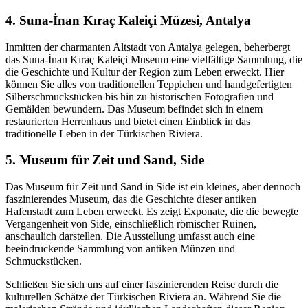
4. Suna-İnan Kıraç Kaleiçi Müzesi, Antalya
Inmitten der charmanten Altstadt von Antalya gelegen, beherbergt
das Suna-İnan Kıraç Kaleiçi Museum eine vielfältige Sammlung, die
die Geschichte und Kultur der Region zum Leben erweckt. Hier
können Sie alles von traditionellen Teppichen und handgefertigten
Silberschmuckstücken bis hin zu historischen Fotografien und
Gemälden bewundern. Das Museum befindet sich in einem
restaurierten Herrenhaus und bietet einen Einblick in das
traditionelle Leben in der Türkischen Riviera.
5. Museum für Zeit und Sand, Side
Das Museum für Zeit und Sand in Side ist ein kleines, aber dennoch
faszinierendes Museum, das die Geschichte dieser antiken
Hafenstadt zum Leben erweckt. Es zeigt Exponate, die die bewegte
Vergangenheit von Side, einschließlich römischer Ruinen,
anschaulich darstellen. Die Ausstellung umfasst auch eine
beeindruckende Sammlung von antiken Münzen und
Schmuckstücken.
Schließen Sie sich uns auf einer faszinierenden Reise durch die
kulturellen Schätze der Türkischen Riviera an. Während Sie die