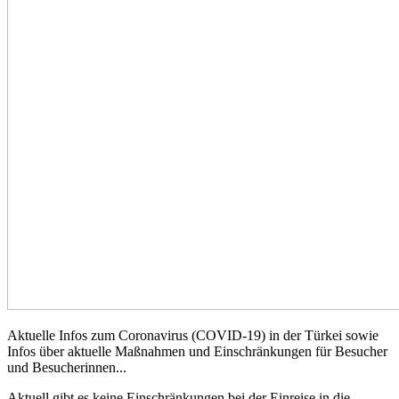
Aktuelle Infos zum Coronavirus (COVID-19) in der Türkei sowie
Infos über aktuelle Maßnahmen und Einschränkungen für Besucher
und Besucherinnen...
Aktuell gibt es keine Einschränkungen bei der Einreise in die